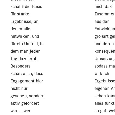
schafft die Basis
mich das
für starke
Zusammen
Ergebnisse, an
aus der
denen alle
Entwicklu
mitwirken, und
großartige
für ein Umfeld, in
und deren
dem man jeden
konsequen
Tag dazulernt.
Umsetzung
Besonders
sodass m
schätze ich, dass
wirklich
Engagement hier
Ergebnisse
nicht nur
eigenen Ar
gesehen, sondern
sehen kan
aktiv gefördert
alles funkt
wird – wer
so gut, wei