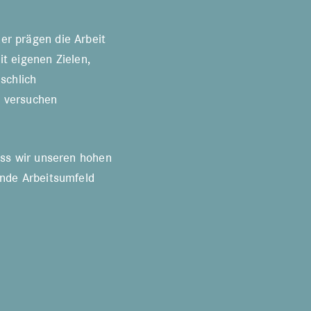
er prägen die Arbeit
it eigenen Zielen,
schlich
 versuchen
dass wir unseren hohen
ende Arbeitsumfeld