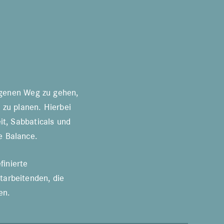
eigenen Weg zu gehen,
 zu planen. Hierbei
it, Sabbaticals und
e Balance.
finierte
tarbeitenden, die
en.