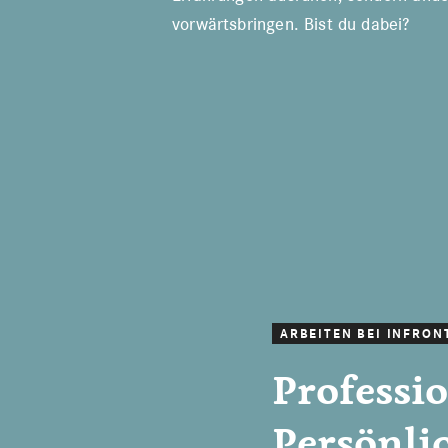
vorwärtsbringen. Bist du dabei?
ARBEITEN BEI INFRON
Professi
Persönli