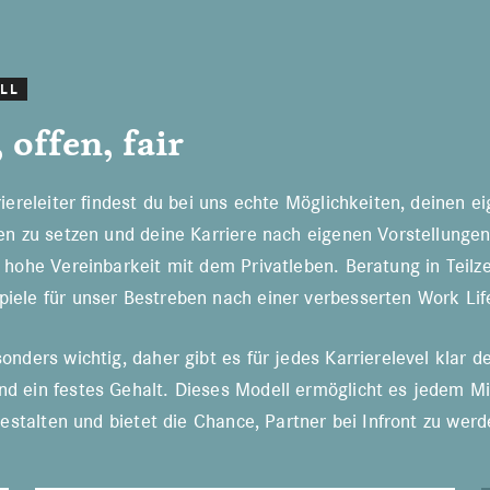
LL
 offen, fair
riereleiter findest du bei uns echte Möglichkeiten, deinen 
ten zu setzen und deine Karriere nach eigenen Vorstellungen
 hohe Vereinbarkeit mit dem Privatleben. Beratung in Teilze
iele für unser Bestreben nach einer verbesserten Work Lif
onders wichtig, daher gibt es für jedes Karrierelevel klar de
d ein festes Gehalt. Dieses Modell ermöglicht es jedem Mi
 gestalten und bietet die Chance, Partner bei Infront zu werd