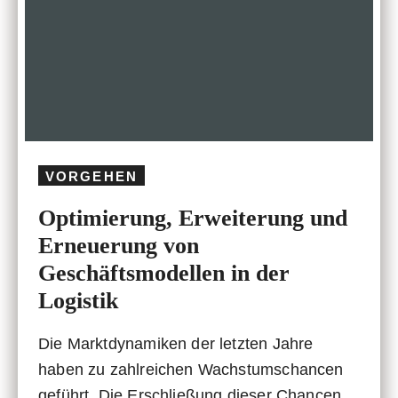
e
r
VORGEHEN
Optimierung, Erweiterung und
Erneuerung von
Geschäftsmodellen in der
Logistik
Die Marktdynamiken der letzten Jahre
haben zu zahlreichen Wachstumschancen
geführt. Die Erschließung dieser Chancen