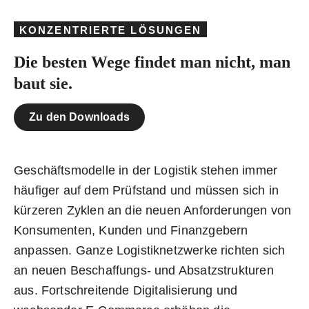
KONZENTRIERTE LÖSUNGEN
Die besten Wege findet man nicht, man
baut sie.
Zu den Downloads
Geschäftsmodelle in der Logistik stehen immer
häufiger auf dem Prüfstand und müssen sich in
kürzeren Zyklen an die neuen Anforderungen von
Konsumenten, Kunden und Finanzgebern
anpassen. Ganze Logistiknetzwerke richten sich
an neuen Beschaffungs- und Absatzstrukturen
aus. Fortschreitende Digitalisierung und