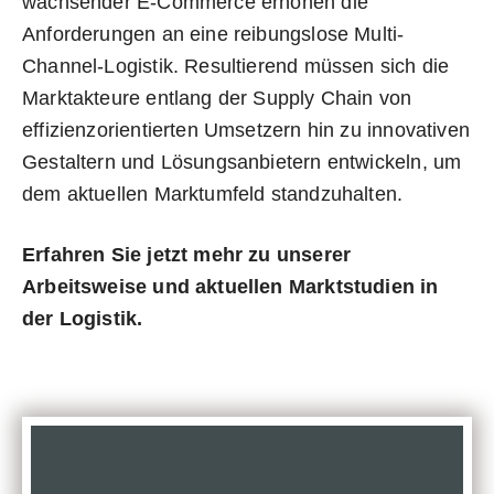
wachsender E-Commerce erhöhen die
Anforderungen an eine reibungslose Multi-
Channel-Logistik. Resultierend müssen sich die
Marktakteure entlang der Supply Chain von
effizienzorientierten Umsetzern hin zu innovativen
Gestaltern und Lösungsanbietern entwickeln, um
dem aktuellen Marktumfeld standzuhalten.
Erfahren Sie jetzt mehr zu unserer
Arbeitsweise und aktuellen Marktstudien
in
der Logistik.
w
e
i
t